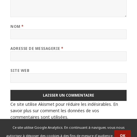
NOM
*
ADRESSE DE MESSAGERIE
*
SITE WEB
Ce site utilise Akismet pour réduire les indésirables.
En
savoir plus sur comment les données de vos
commentaires sont utilisées
.
Ce site utilise Google Analytics. En continuant à naviguer, vous nous
autorisez à déposer des cookies à des fins de mesure d'audience.