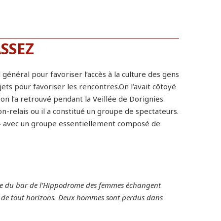
SSEZ
général pour favoriser l’accès à la culture des gens
ets pour favoriser les rencontres.On l’avait côtoyé
 on l’a retrouvé pendant la Veillée de Dorignies.
on-relais ou il a constitué un groupe de spectateurs.
rt » avec un groupe essentiellement composé de
trée du bar de l’Hippodrome des femmes échangent
es de tout horizons. Deux hommes sont perdus dans