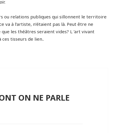
ir.
 ou relations publiques qui sillonnent le territoire
e va à l’artiste, n’étaient pas là. Peut être ne
 que les théâtres seraient vides? L ‘art vivant
 ces tisseurs de lien..
DONT ON NE PARLE