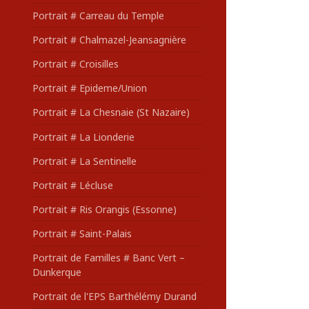
Portrait # Carreau du Temple
Portrait # Chalmazel-Jeansagnière
Portrait # Croisilles
Portrait # Epideme/Union
Portrait # La Chesnaie (St Nazaire)
Portrait # La Lionderie
Portrait # La Sentinelle
Portrait # Lécluse
Portrait # Ris Orangis (Essonne)
Portrait # Saint-Palais
Portrait de Familles # Banc Vert –
Dunkerque
Portrait de l'EPS Barthélémy Durand