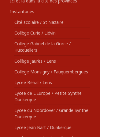
Ici et là dans la cité des provinces
Instantanés
Cité scolaire / St Nazaire
Collège Curie / Liévin
Collège Gabriel de la Gorce /
Hucqueliers
Collège Jaurès / Lens
Collège Monsigny / Fauquembergues
Lycée Béhal / Lens
Lycee de L'Europe / Petite Synthe
Dunkerque
Lycee du Noordover / Grande Synthe
Dunkerque
Lycée Jean Bart / Dunkerque