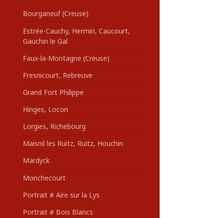
Bourganeuf (Creuse)
Estrée-Cauchy, Hermin, Caucourt,
Gauchin le Gal
Faux-la-Montagne (Creuse)
Fresnicourt, Rebreuve
Grand Fort Philippe
Hinges, Locon
Lorgies, Richebourg
Maisnil les Ruitz, Ruitz, Houchin
Mardyck
Monchecourt
Portrait # Aire sur la Lys
Portrait # Bois Blancs