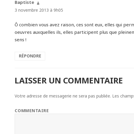
Baptiste
dit :
3 novembre 2013 à 9h05
Ô combien vous avez raison, ces sont eux, elles qui per
oeuvres auxquelles ils, elles participent plus que pleinem
sens !
RÉPONDRE
LAISSER UN COMMENTAIRE
Votre adresse de messagerie ne sera pas publiée.
Les champs 
COMMENTAIRE