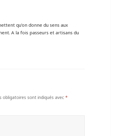
mettent qu’on donne du sens aux
ent. A la fois passeurs et artisans du
obligatoires sont indiqués avec
*