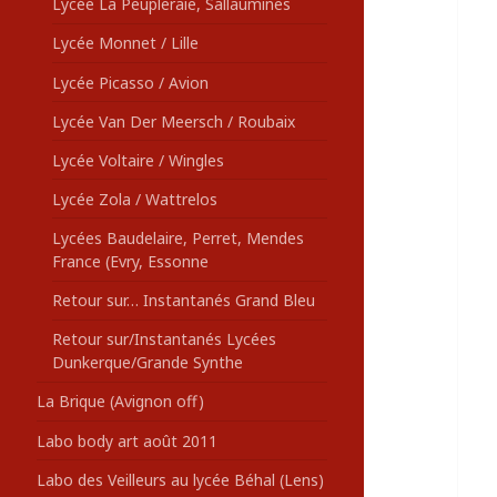
Lycée La Peupleraie, Sallaumines
Lycée Monnet / Lille
Lycée Picasso / Avion
Lycée Van Der Meersch / Roubaix
Lycée Voltaire / Wingles
Lycée Zola / Wattrelos
Lycées Baudelaire, Perret, Mendes
France (Evry, Essonne
Retour sur… Instantanés Grand Bleu
Retour sur/Instantanés Lycées
Dunkerque/Grande Synthe
La Brique (Avignon off)
Labo body art août 2011
Labo des Veilleurs au lycée Béhal (Lens)