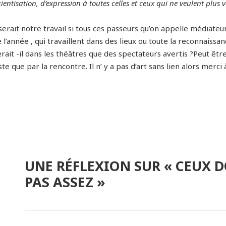
ientisation, d’expression à toutes celles et ceux qui ne veulent plus vo
erait notre travail si tous ces passeurs qu’on appelle médiateurs
 l’année , qui travaillent dans des lieux ou toute la reconnaissanc
rait -il dans les théâtres que des spectateurs avertis ?Peut être
ste que par la rencontre. Il n’ y a pas d’art sans lien alors merci à
UNE RÉFLEXION SUR « CEUX 
PAS ASSEZ »