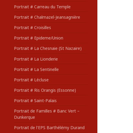
Portrait # Carreau du Temple
Portrait # Chalmazel-Jeansagnière
Portrait # Croisilles
Portrait # Epideme/Union
Portrait # La Chesnaie (St Nazaire)
Portrait # La Lionderie
Portrait # La Sentinelle
Portrait # Lécluse
Portrait # Ris Orangis (Essonne)
Portrait # Saint-Palais
Portrait de Familles # Banc Vert –
Dunkerque
Portrait de l'EPS Barthélémy Durand