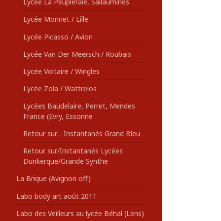
Lycée La Peupleraie, Sallaumines
Lycée Monnet / Lille
Lycée Picasso / Avion
Lycée Van Der Meersch / Roubaix
Lycée Voltaire / Wingles
Lycée Zola / Wattrelos
Lycées Baudelaire, Perret, Mendes
France (Evry, Essonne
Retour sur… Instantanés Grand Bleu
Retour sur/Instantanés Lycées
Dunkerque/Grande Synthe
La Brique (Avignon off)
Labo body art août 2011
Labo des Veilleurs au lycée Béhal (Lens)