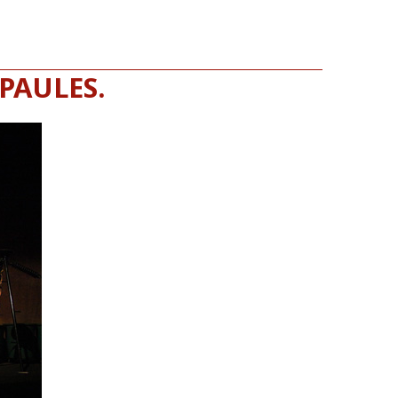
ÉPAULES.