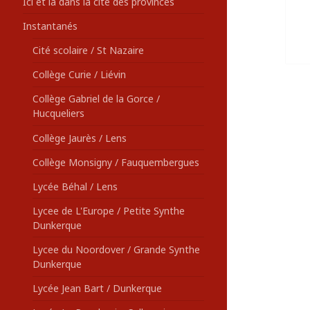
Ici et là dans la cité des provinces
Instantanés
Cité scolaire / St Nazaire
Collège Curie / Liévin
Collège Gabriel de la Gorce /
Hucqueliers
Collège Jaurès / Lens
Collège Monsigny / Fauquembergues
Lycée Béhal / Lens
Lycee de L'Europe / Petite Synthe
Dunkerque
Lycee du Noordover / Grande Synthe
Dunkerque
Lycée Jean Bart / Dunkerque