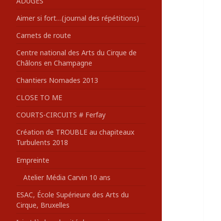
ADUGES
:
Aimer si fort…(journal des répétitions)
Carnets de route
Centre national des Arts du Cirque de
Châlons en Champagne
Chantiers Nomades 2013
CLOSE TO ME
COURTS-CIRCUITS # Ferfay
Création de TROUBLE au chapiteaux
Turbulents 2018
Empreinte
Atelier Média Carvin 10 ans
ESAC, École Supérieure des Arts du
Cirque, Bruxelles