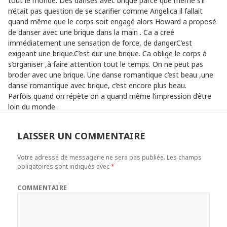
tout le monde. Des danses avec brique parce que même s’il
n’était pas question de se scarifier comme Angelica il fallait
quand même que le corps soit engagé alors Howard a proposé
de danser avec une brique dans la main . Ca a creé
immédiatement une sensation de force, de danger.C’est
exigeant une brique.C’est dur une brique. Ca oblige le corps à
s’organiser ,à faire attention tout le temps. On ne peut pas
broder avec une brique. Une danse romantique c’est beau ,une
danse romantique avec brique, c’est encore plus beau.
Parfois quand on répète on a quand même l’impression d’être
loin du monde .
LAISSER UN COMMENTAIRE
Votre adresse de messagerie ne sera pas publiée.
Les champs
obligatoires sont indiqués avec
*
COMMENTAIRE