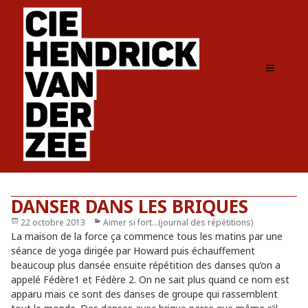
MENU
ET
WIDGETS
DANSER DANS LES BRIQUES
Publié
22 octobre 2013
Catégories
Aimer si fort...(journal des répétitions)
le
La maison de la force ça commence tous les matins par une
séance de yoga dirigée par Howard puis échauffement
beaucoup plus dansée ensuite répétition des danses qu’on a
appelé Fédère1 et Fédère 2. On ne sait plus quand ce nom est
apparu mais ce sont des danses de groupe qui rassemblent