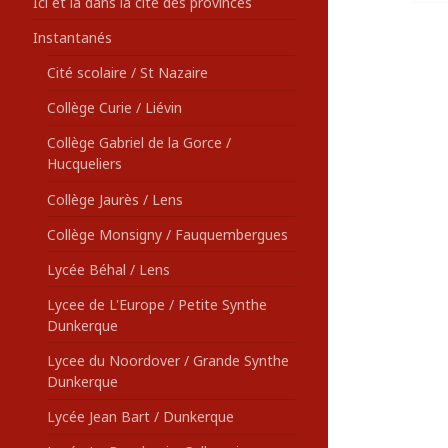
Ici et là dans la cité des provinces
Instantanés
Cité scolaire / St Nazaire
Collège Curie / Liévin
Collège Gabriel de la Gorce /
Hucqueliers
Collège Jaurès / Lens
Collège Monsigny / Fauquembergues
Lycée Béhal / Lens
Lycee de L'Europe / Petite Synthe
Dunkerque
Lycee du Noordover / Grande Synthe
Dunkerque
Lycée Jean Bart / Dunkerque