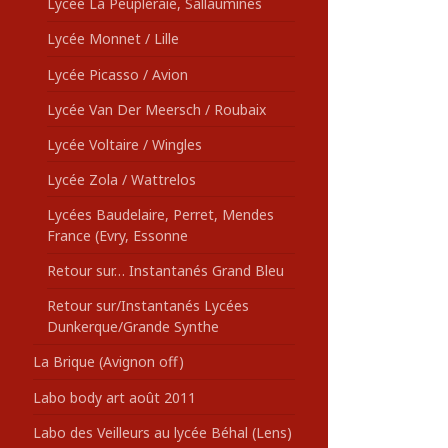
Lycée La Peupleraie, Sallaumines
Lycée Monnet / Lille
Lycée Picasso / Avion
Lycée Van Der Meersch / Roubaix
Lycée Voltaire / Wingles
Lycée Zola / Wattrelos
Lycées Baudelaire, Perret, Mendes
France (Evry, Essonne
Retour sur… Instantanés Grand Bleu
Retour sur/Instantanés Lycées
Dunkerque/Grande Synthe
La Brique (Avignon off)
Labo body art août 2011
Labo des Veilleurs au lycée Béhal (Lens)