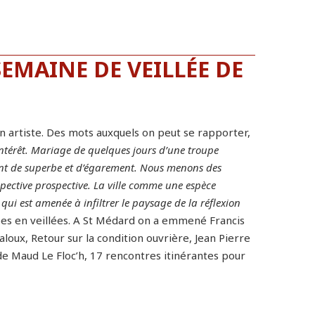
EMAINE DE VEILLÉE DE
 Un artiste. Des mots auxquels on peut se rapporter,
 intérêt. Mariage de quelques jours d’une troupe
ment de superbe et d’égarement. Nous menons des
ective prospective. La ville comme une espèce
ui est amenée à infiltrer le paysage de la réflexion
lées en veillées. A St Médard on a emmené Francis
ialoux, Retour sur la condition ouvrière, Jean Pierre
 de Maud Le Floc’h, 17 rencontres itinérantes pour