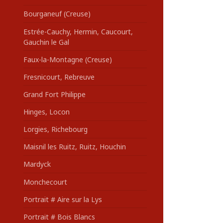
Bourganeuf (Creuse)
Estrée-Cauchy, Hermin, Caucourt,
Gauchin le Gal
Faux-la-Montagne (Creuse)
Fresnicourt, Rebreuve
Grand Fort Philippe
Hinges, Locon
Lorgies, Richebourg
Maisnil les Ruitz, Ruitz, Houchin
Mardyck
Monchecourt
Portrait # Aire sur la Lys
Portrait # Bois Blancs