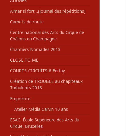
ADUGES
:
Aimer si fort…(journal des répétitions)
Carnets de route
Centre national des Arts du Cirque de
Châlons en Champagne
Chantiers Nomades 2013
CLOSE TO ME
COURTS-CIRCUITS # Ferfay
Création de TROUBLE au chapiteaux
Turbulents 2018
Empreinte
Atelier Média Carvin 10 ans
ESAC, École Supérieure des Arts du
Cirque, Bruxelles