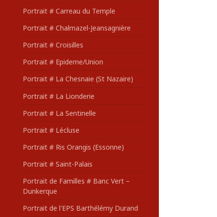
Portrait # Carreau du Temple
Portrait # Chalmazel-Jeansagnière
Portrait # Croisilles
Portrait # Epideme/Union
Portrait # La Chesnaie (St Nazaire)
Portrait # La Lionderie
Portrait # La Sentinelle
Portrait # Lécluse
Portrait # Ris Orangis (Essonne)
Portrait # Saint-Palais
Portrait de Familles # Banc Vert –
Dunkerque
Portrait de l'EPS Barthélémy Durand