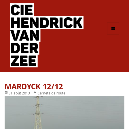
MENU
ET
WIDGETS
MARDYCK 12/12
Publié
31 août 2013
Catégories
Carnets de route
le