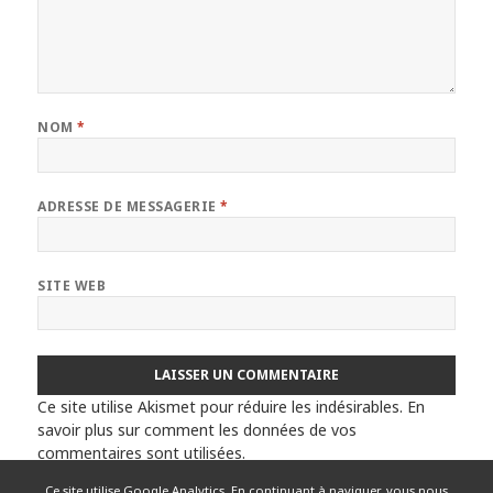
NOM
*
ADRESSE DE MESSAGERIE
*
SITE WEB
Ce site utilise Akismet pour réduire les indésirables.
En
savoir plus sur comment les données de vos
commentaires sont utilisées
.
Ce site utilise Google Analytics. En continuant à naviguer, vous nous