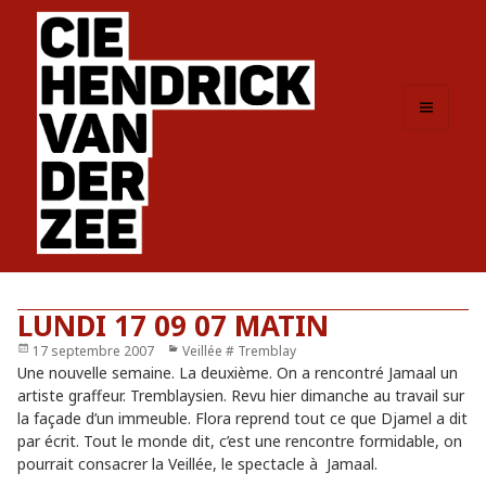
MENU
ET
WIDGETS
LUNDI 17 09 07 MATIN
Publié
17 septembre 2007
Catégories
Veillée # Tremblay
le
Une nouvelle semaine. La deuxième. On a rencontré Jamaal un
artiste graffeur. Tremblaysien. Revu hier dimanche au travail sur
la façade d’un immeuble. Flora reprend tout ce que Djamel a dit
par écrit. Tout le monde dit, c’est une rencontre formidable, on
pourrait consacrer la Veillée, le spectacle à Jamaal.