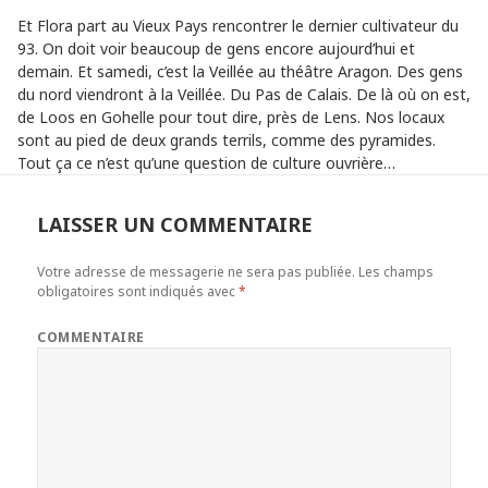
Et Flora part au Vieux Pays rencontrer le dernier cultivateur du
93. On doit voir beaucoup de gens encore aujourd’hui et
demain. Et samedi, c’est la Veillée au théâtre Aragon. Des gens
du nord viendront à la Veillée. Du Pas de Calais. De là où on est,
de Loos en Gohelle pour tout dire, près de Lens. Nos locaux
sont au pied de deux grands terrils, comme des pyramides.
Tout ça ce n’est qu’une question de culture ouvrière…
LAISSER UN COMMENTAIRE
Votre adresse de messagerie ne sera pas publiée.
Les champs
obligatoires sont indiqués avec
*
COMMENTAIRE