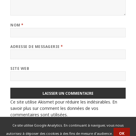
NOM
*
ADRESSE DE MESSAGERIE
*
SITE WEB
Ce site utilise Akismet pour réduire les indésirables.
En
savoir plus sur comment les données de vos
commentaires sont utilisées
.
Ce site utilise Google Analytics. En continuant à naviguer, vous nous
autorisez à déposer des cookies à des fins de mesure d'audience.