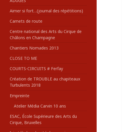
ADUGES
:
Aimer si fort…(journal des répétitions)
Carnets de route
Centre national des Arts du Cirque de
Châlons en Champagne
Chantiers Nomades 2013
CLOSE TO ME
COURTS-CIRCUITS # Ferfay
Création de TROUBLE au chapiteaux
Turbulents 2018
Empreinte
Atelier Média Carvin 10 ans
ESAC, École Supérieure des Arts du
Cirque, Bruxelles