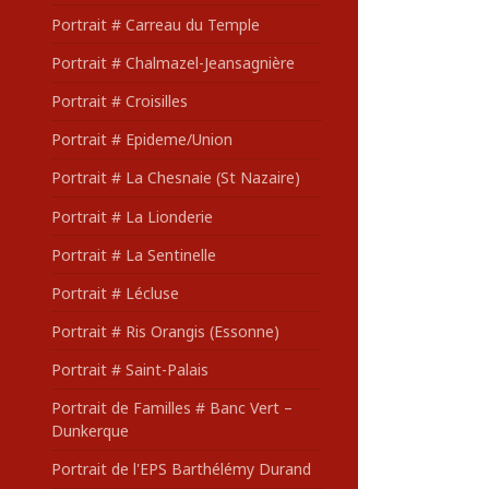
Portrait # Carreau du Temple
Portrait # Chalmazel-Jeansagnière
Portrait # Croisilles
Portrait # Epideme/Union
Portrait # La Chesnaie (St Nazaire)
Portrait # La Lionderie
Portrait # La Sentinelle
Portrait # Lécluse
Portrait # Ris Orangis (Essonne)
Portrait # Saint-Palais
Portrait de Familles # Banc Vert –
Dunkerque
Portrait de l'EPS Barthélémy Durand