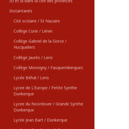
Ici et là dans la cité des provinces
Instantanés
Cité scolaire / St Nazaire
Collège Curie / Liévin
Collège Gabriel de la Gorce /
Hucqueliers
Collège Jaurès / Lens
Collège Monsigny / Fauquembergues
Lycée Béhal / Lens
Lycee de L'Europe / Petite Synthe
Dunkerque
Lycee du Noordover / Grande Synthe
Dunkerque
Lycée Jean Bart / Dunkerque