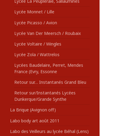
Lycée La Peupleraie, Sallaumines
Lycée Monnet / Lille
Lycée Picasso / Avion
Lycée Van Der Meersch / Roubaix
Lycée Voltaire / Wingles
Lycée Zola / Wattrelos
Lycées Baudelaire, Perret, Mendes
France (Evry, Essonne
Retour sur… Instantanés Grand Bleu
Retour sur/Instantanés Lycées
Dunkerque/Grande Synthe
La Brique (Avignon off)
Labo body art août 2011
Labo des Veilleurs au lycée Béhal (Lens)