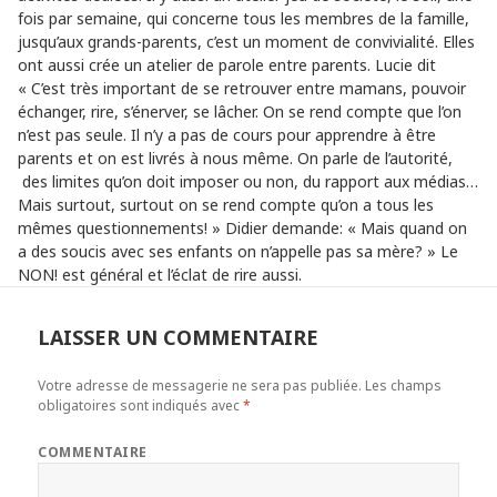
fois par semaine, qui concerne tous les membres de la famille,
jusqu’aux grands-parents, c’est un moment de convivialité. Elles
ont aussi crée un atelier de parole entre parents. Lucie dit
« C’est très important de se retrouver entre mamans, pouvoir
échanger, rire, s’énerver, se lâcher. On se rend compte que l’on
n’est pas seule. Il n’y a pas de cours pour apprendre à être
parents et on est livrés à nous même. On parle de l’autorité,
des limites qu’on doit imposer ou non, du rapport aux médias…
Mais surtout, surtout on se rend compte qu’on a tous les
mêmes questionnements! » Didier demande: « Mais quand on
a des soucis avec ses enfants on n’appelle pas sa mère? » Le
NON! est général et l’éclat de rire aussi.
LAISSER UN COMMENTAIRE
Votre adresse de messagerie ne sera pas publiée.
Les champs
obligatoires sont indiqués avec
*
COMMENTAIRE