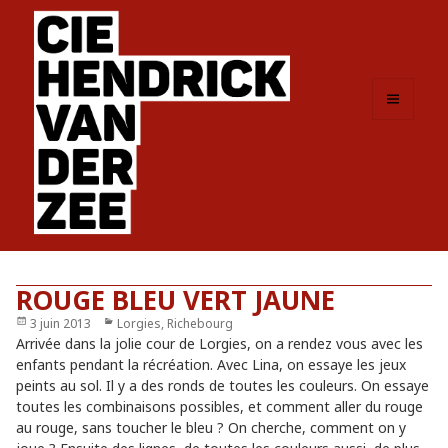
MENU
ET
WIDGETS
ROUGE BLEU VERT JAUNE
Publié
3 juin 2013
Catégories
Lorgies, Richebourg
le
Arrivée dans la jolie cour de Lorgies, on a rendez vous avec les
enfants pendant la récréation. Avec Lina, on essaye les jeux
peints au sol. Il y a des ronds de toutes les couleurs. On essaye
toutes les combinaisons possibles, et comment aller du rouge
au rouge, sans toucher le bleu ? On cherche, comment on y