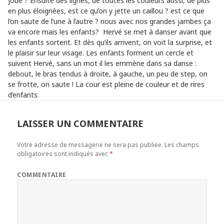
joue ? Ensuite des lignes, de toutes les couleurs aussi, de plus
en plus éloignées, est ce qu’on y jette un caillou ? est ce que
l’on saute de l’une à l’autre ? nous avec nos grandes jambes ça
va encore mais les enfants? Hervé se met à danser avant que
les enfants sortent. Et dès qu’ils arrivent, on voit la surprise, et
le plaisir sur leur visage. Les enfants forment un cercle et
suivent Hervé, sans un mot il les emmène dans sa danse :
debout, le bras tendus à droite, à gauche, un peu de step, on
se frotte, on saute ! La cour est pleine de couleur et de rires
d’enfants.
LAISSER UN COMMENTAIRE
Votre adresse de messagerie ne sera pas publiée.
Les champs
obligatoires sont indiqués avec
*
COMMENTAIRE