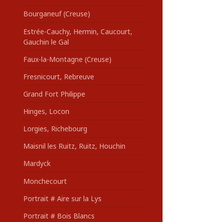
Bourganeuf (Creuse)
Estrée-Cauchy, Hermin, Caucourt,
Gauchin le Gal
Faux-la-Montagne (Creuse)
Fresnicourt, Rebreuve
Grand Fort Philippe
Hinges, Locon
Lorgies, Richebourg
Maisnil les Ruitz, Ruitz, Houchin
Mardyck
Monchecourt
Portrait # Aire sur la Lys
Portrait # Bois Blancs