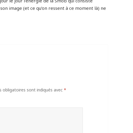
our le jour l’énergie de la Smob qui consiste
son image (et ce qu’on ressent à ce moment là) ne
obligatoires sont indiqués avec
*