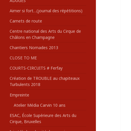
ADUGES
:
Aimer si fort…(journal des répétitions)
Carnets de route
Centre national des Arts du Cirque de
Châlons en Champagne
Chantiers Nomades 2013
CLOSE TO ME
COURTS-CIRCUITS # Ferfay
Création de TROUBLE au chapiteaux
Turbulents 2018
Empreinte
Atelier Média Carvin 10 ans
ESAC, École Supérieure des Arts du
Cirque, Bruxelles