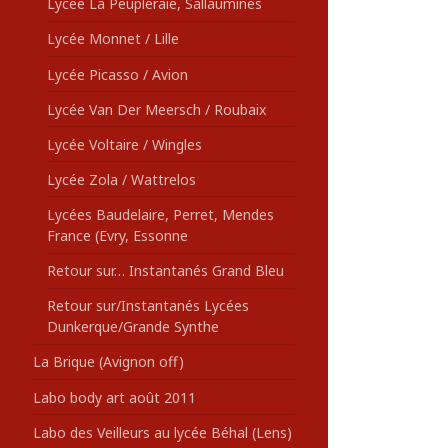
Lycée La Peupleraie, Sallaumines
Lycée Monnet / Lille
Lycée Picasso / Avion
Lycée Van Der Meersch / Roubaix
Lycée Voltaire / Wingles
Lycée Zola / Wattrelos
Lycées Baudelaire, Perret, Mendes
France (Evry, Essonne
Retour sur… Instantanés Grand Bleu
Retour sur/Instantanés Lycées
Dunkerque/Grande Synthe
La Brique (Avignon off)
Labo body art août 2011
Labo des Veilleurs au lycée Béhal (Lens)