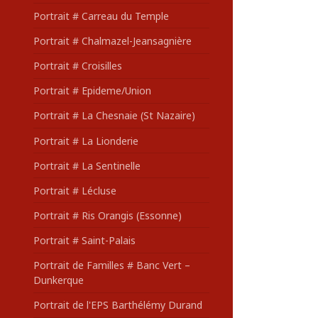
Portrait # Carreau du Temple
Portrait # Chalmazel-Jeansagnière
Portrait # Croisilles
Portrait # Epideme/Union
Portrait # La Chesnaie (St Nazaire)
Portrait # La Lionderie
Portrait # La Sentinelle
Portrait # Lécluse
Portrait # Ris Orangis (Essonne)
Portrait # Saint-Palais
Portrait de Familles # Banc Vert –
Dunkerque
Portrait de l'EPS Barthélémy Durand