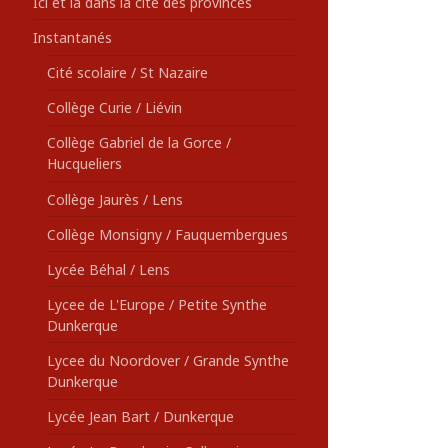
Ici et là dans la cité des provinces
Instantanés
Cité scolaire / St Nazaire
Collège Curie / Liévin
Collège Gabriel de la Gorce /
Hucqueliers
Collège Jaurès / Lens
Collège Monsigny / Fauquembergues
Lycée Béhal / Lens
Lycee de L'Europe / Petite Synthe
Dunkerque
Lycee du Noordover / Grande Synthe
Dunkerque
Lycée Jean Bart / Dunkerque