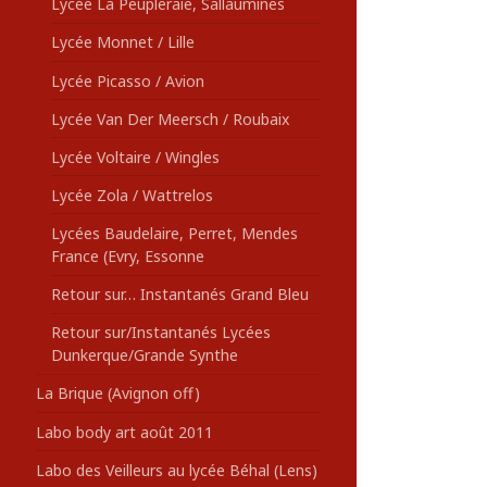
Lycée La Peupleraie, Sallaumines
Lycée Monnet / Lille
Lycée Picasso / Avion
Lycée Van Der Meersch / Roubaix
Lycée Voltaire / Wingles
Lycée Zola / Wattrelos
Lycées Baudelaire, Perret, Mendes
France (Evry, Essonne
Retour sur… Instantanés Grand Bleu
Retour sur/Instantanés Lycées
Dunkerque/Grande Synthe
La Brique (Avignon off)
Labo body art août 2011
Labo des Veilleurs au lycée Béhal (Lens)