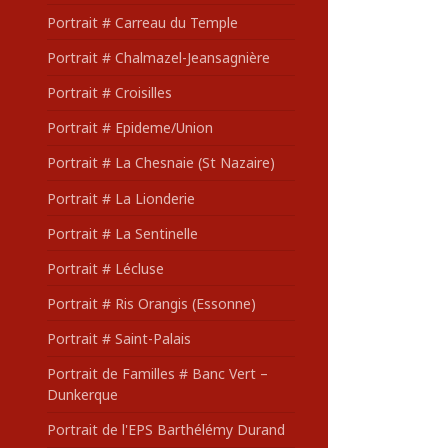
Portrait # Carreau du Temple
Portrait # Chalmazel-Jeansagnière
Portrait # Croisilles
Portrait # Epideme/Union
Portrait # La Chesnaie (St Nazaire)
Portrait # La Lionderie
Portrait # La Sentinelle
Portrait # Lécluse
Portrait # Ris Orangis (Essonne)
Portrait # Saint-Palais
Portrait de Familles # Banc Vert –
Dunkerque
Portrait de l'EPS Barthélémy Durand