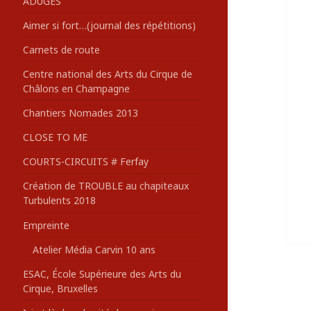
ADUGES
:
Aimer si fort…(journal des répétitions)
Carnets de route
Centre national des Arts du Cirque de
Châlons en Champagne
Chantiers Nomades 2013
CLOSE TO ME
COURTS-CIRCUITS # Ferfay
Création de TROUBLE au chapiteaux
Turbulents 2018
Empreinte
Atelier Média Carvin 10 ans
ESAC, École Supérieure des Arts du
Cirque, Bruxelles