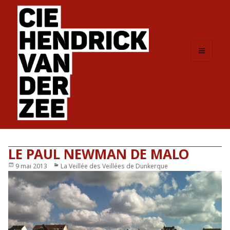
MENU
ET
WIDGETS
LE PAUL NEWMAN DE MALO
Publié
9 mai 2013
Catégories
La Veillée des Veillées de Dunkerque
le