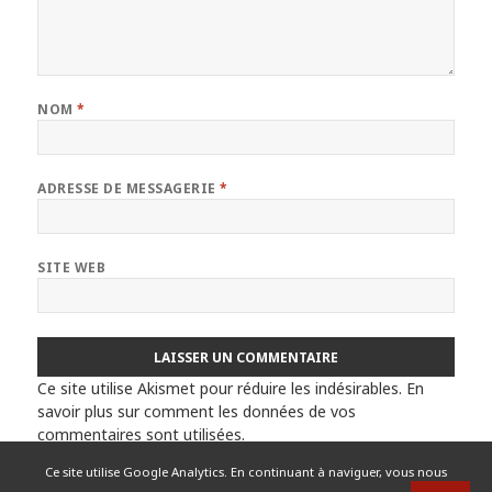
NOM
*
ADRESSE DE MESSAGERIE
*
SITE WEB
Ce site utilise Akismet pour réduire les indésirables.
En
savoir plus sur comment les données de vos
commentaires sont utilisées
.
Ce site utilise Google Analytics. En continuant à naviguer, vous nous