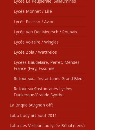
Lycée La Peupleraie, Sallaumines
Lycée Monnet / Lille
Lycée Picasso / Avion
Lycée Van Der Meersch / Roubaix
Lycée Voltaire / Wingles
Lycée Zola / Wattrelos
Lycées Baudelaire, Perret, Mendes
France (Evry, Essonne
Retour sur… Instantanés Grand Bleu
Retour sur/Instantanés Lycées
Dunkerque/Grande Synthe
La Brique (Avignon off)
Labo body art août 2011
Labo des Veilleurs au lycée Béhal (Lens)