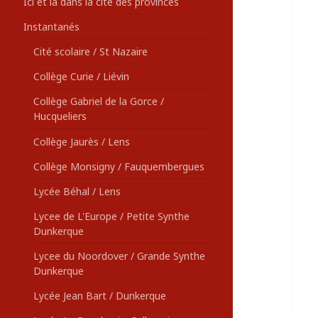
Ici et là dans la cité des provinces
Instantanés
Cité scolaire / St Nazaire
Collège Curie / Liévin
Collège Gabriel de la Gorce /
Hucqueliers
Collège Jaurès / Lens
Collège Monsigny / Fauquembergues
Lycée Béhal / Lens
Lycee de L'Europe / Petite Synthe
Dunkerque
Lycee du Noordover / Grande Synthe
Dunkerque
Lycée Jean Bart / Dunkerque