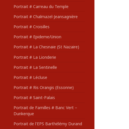
Portrait # Carreau du Temple
Portrait # Chalmazel-Jeansagnière
Portrait # Croisilles
Portrait # Epideme/Union
Portrait # La Chesnaie (St Nazaire)
Portrait # La Lionderie
Portrait # La Sentinelle
Portrait # Lécluse
Portrait # Ris Orangis (Essonne)
Portrait # Saint-Palais
Portrait de Familles # Banc Vert –
Dunkerque
Portrait de l'EPS Barthélémy Durand