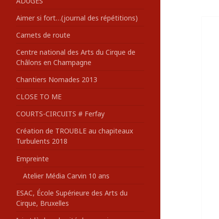
ADUGES
:
Aimer si fort…(journal des répétitions)
Carnets de route
Centre national des Arts du Cirque de
Châlons en Champagne
Chantiers Nomades 2013
CLOSE TO ME
COURTS-CIRCUITS # Ferfay
Création de TROUBLE au chapiteaux
Turbulents 2018
Empreinte
Atelier Média Carvin 10 ans
ESAC, École Supérieure des Arts du
Cirque, Bruxelles