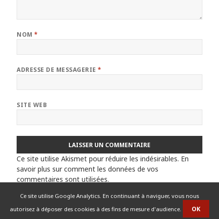
NOM
*
ADRESSE DE MESSAGERIE
*
SITE WEB
Ce site utilise Akismet pour réduire les indésirables.
En
savoir plus sur comment les données de vos
commentaires sont utilisées
.
Ce site utilise Google Analytics. En continuant à naviguer, vous nous
autorisez à déposer des cookies à des fins de mesure d'audience.