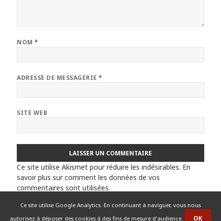
NOM
*
ADRESSE DE MESSAGERIE
*
SITE WEB
Ce site utilise Akismet pour réduire les indésirables.
En
savoir plus sur comment les données de vos
commentaires sont utilisées
.
Ce site utilise Google Analytics. En continuant à naviguer, vous nous
autorisez à déposer des cookies à des fins de mesure d'audience.