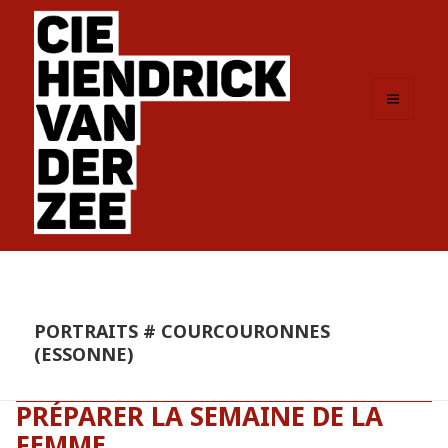
MENU
ET
WIDGETS
PORTRAITS # COURCOURONNES
(ESSONNE)
PRÉPARER LA SEMAINE DE LA
FEMME