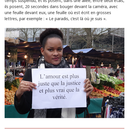
temps suspendu, et ils posent, dans une allée, entre deux étals,
ils posent, 20 secondes dans bouger devant la caméra, avec
une feuille devant eux, une feuille où est écrit en grosses
lettres, par exemple : « Le paradis, c’est là où je suis ».