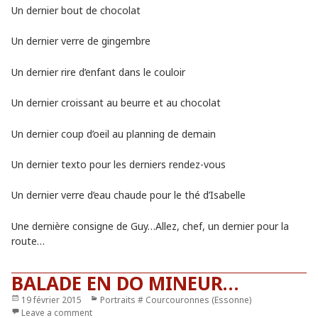
Un dernier bout de chocolat
Un dernier verre de gingembre
Un dernier rire d’enfant dans le couloir
Un dernier croissant au beurre et au chocolat
Un dernier coup d’oeil au planning de demain
Un dernier texto pour les derniers rendez-vous
Un dernier verre d’eau chaude pour le thé d’Isabelle
Une dernière consigne de Guy…Allez, chef, un dernier pour la
route…
BALADE EN DO MINEUR…
Publié
19 février 2015
Catégories
Portraits # Courcouronnes (Essonne)
le
Leave a comment