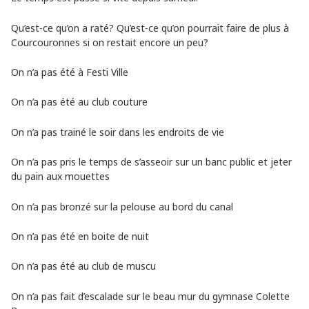
Qu’est-ce qu’on a raté? Qu’est-ce qu’on pourrait faire de plus à
Courcouronnes si on restait encore un peu?
On n’a pas été à Festi Ville
On n’a pas été au club couture
On n’a pas trainé le soir dans les endroits de vie
On n’a pas pris le temps de s’asseoir sur un banc public et jeter
du pain aux mouettes
On n’a pas bronzé sur la pelouse au bord du canal
On n’a pas été en boite de nuit
On n’a pas été au club de muscu
On n’a pas fait d’escalade sur le beau mur du gymnase Colette