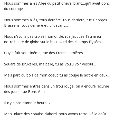
Nous sommes allés Allée du petit Cheval blanc…qu’il avait donc
du courage…
Nous sommes allés, tous derrière, tous derrière, rue Georges
Brassens, tous derrière et lui devant…
Nous n’avons pas croisé mon oncle, rue Jacques Tati ni eu
notre heure de gloire sur le boulevard des champs Elysées…
Guy a fait son cinéma, rue des Frères Lumières…
Square de Bruxelles, ma belle, tu as voulu voir Vesoul…
Mais parc du bois de mon coeur, tu as coupé le notre en deux…
Nous sommes entrés dans un trou rouge, on a enduré l’écume
des jours, rue Boris Vian
Il n’y a pas d’amour heureux…
Mais, place des copains d’abord, nous avons retrouvé le goût