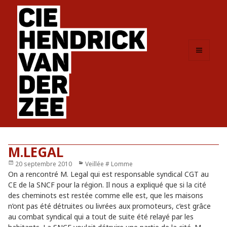
MENU
ET
WIDGETS
M.LEGAL
Publié
20 septembre 2010
Catégories
Veillée # Lomme
le
On a rencontré M. Legal qui est responsable syndical CGT au
CE de la SNCF pour la région. Il nous a expliqué que si la cité
des cheminots est restée comme elle est, que les maisons
n’ont pas été détruites ou livrées aux promoteurs, c’est grâce
au combat syndical qui a tout de suite été relayé par les