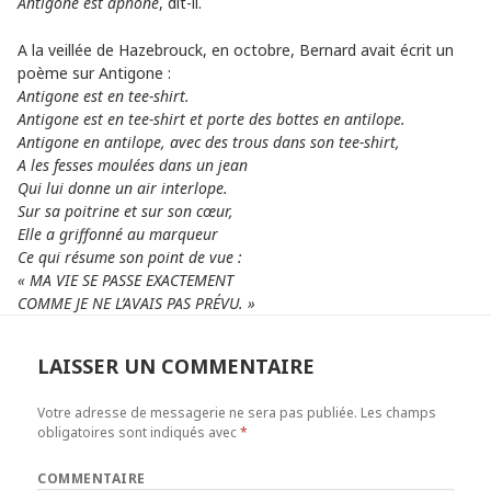
Antigone est aphone
, dit-il.
A la veillée de Hazebrouck, en octobre, Bernard avait écrit un
poème sur Antigone :
Antigone est en tee-shirt.
Antigone est en tee-shirt et porte des bottes en antilope.
Antigone en antilope, avec des trous dans son tee-shirt,
A les fesses moulées dans un jean
Qui lui donne un air interlope.
Sur sa poitrine et sur son cœur,
Elle a griffonné au marqueur
Ce qui résume son point de vue :
« MA VIE SE PASSE EXACTEMENT
COMME JE NE L’AVAIS PAS PRÉVU. »
LAISSER UN COMMENTAIRE
Votre adresse de messagerie ne sera pas publiée.
Les champs
obligatoires sont indiqués avec
*
COMMENTAIRE