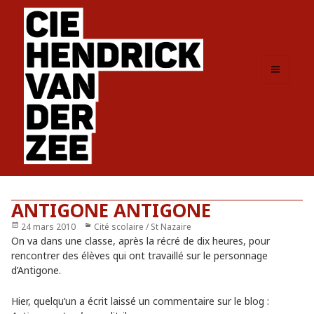
MENU
ET
WIDGETS
ANTIGONE ANTIGONE
Publié
24 mars 2010
Catégories
Cité scolaire / St Nazaire
le
On va dans une classe, après la récré de dix heures, pour
rencontrer des élèves qui ont travaillé sur le personnage
d’Antigone.
Hier, quelqu’un a écrit laissé un commentaire sur le blog :