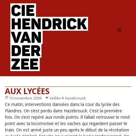
MENU
ET
WIDGETS
AUX LYCÉES
Publié
10 novembre 2009
Catégories
Veillée # Hazebrouck
le
Ce matin, interventions dansées dans la cour du lycée des
Flandres. On s’est perdu dans Hazebrouck. C’est la première
fois. On s’est repéré aux ronds points. Il fallait retrouver le rond
point avec la locomotive et les vaches qui regardent passer le
train. On est arrivé juste un peu après le début de la récréation