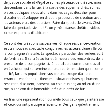
de justice sociale et d’égalité sur les plateaux de théâtre, nous
descendons dans la rue, à la sortie des supermarchés, sur les
places publiques, nous allons dans les cages d’escalier pour
discuter et développer en direct le processus de création avec
les acteurs vrais des quartiers. Faire du spectacle vivant. C’est
faire du spectacle vivant ! Et on y mêle danse, théâtre, vidéo,
cirque et paroles d’habitants.
Ce sont des créations successives. Chaque résidence-création
est un nouveau spectacle conçu avec les acteurs d’une ville où
la compagnie s’installe. Le spectacle particulier des veillées sort
de l’ordinaire. Il se crée au fur et à mesure des rencontres, de la
présence de la compagnie ici, là, ou ailleurs comme un travail
en évolution qui se termine par une représentation qui raconte
la cité, l’art, les populations vus par une troupe d’artistes –
errants – vagabonds – flâneurs – situationnistes qui hument,
respirent, discutent, dansent. Au coin d’un bar, au milieu d’une
rue, au balcon d’un immeuble, près d’un arrêt de bus.
Au final une représentation qui mêle tous ceux que ça intéresse
et ceux qui ont participé à l’aventure. Des gens qu’autrement