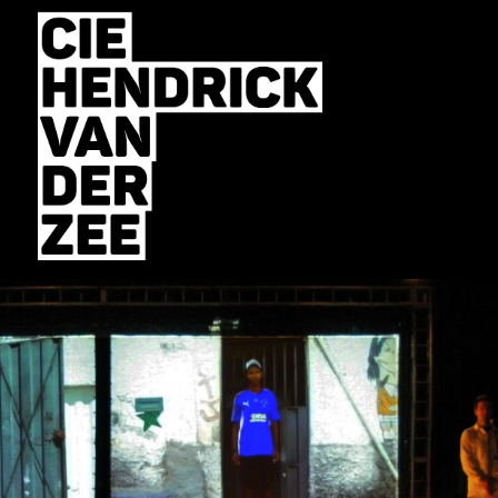
MENU
ET
WIDGETS