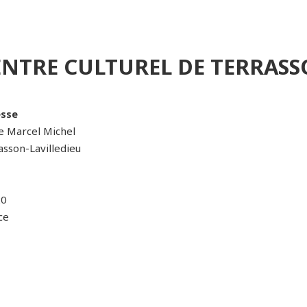
ENTRE CULTUREL DE TERRAS
sse
ue Marcel Michel
asson-Lavilledieu
20
ce