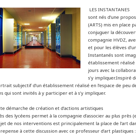
LES INSTANTANES
sont nés d’une proposi
(ARTS) mis en place 
conjuguer la découverte
compagnie HVDZ, avec 
et pour les élèves d’u
Instantanés sont imag
établissement réalisé 
jours avec la collabora
s’y impliquer.Inspiré
rtrait subjectif d’un établissement réalisé en l’espace de peu d
s qui sont invités à y participer et à s’y impliquer.
tte démarche de création et d’actions artistiques
s des lycéens permet à la compagnie d’associer au plus près (en 
jet de nos interventions est principalement la place de l’art dan
 repense à cette discussion avec ce professeur d’art plastiques 