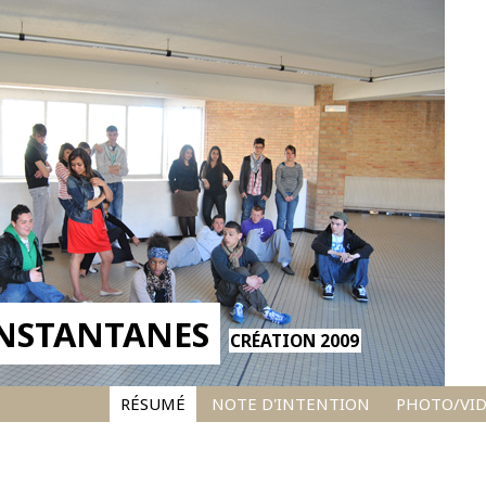
INSTANTANES
CRÉATION 2009
RÉSUMÉ
NOTE D'INTENTION
PHOTO/VI