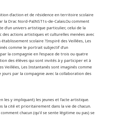
tion d’action et de résidence en territoire scolaire
par la Drac Nord-PaINST1s-de-Calais.Ou comment
 d’un univers artistique particulier, celui de la
des actions artistiques et culturelles menées avec
n établissement scolaire ?Inspiré des Veillées, Les
inés comme le portrait subjectif d’un
par la compagnie en l’espace de trois ou quatre
tion des élèves qui sont invités à y participer et à
 des Veillées, Les Instantanés sont imaginés comme
e jours par la compagnie avec la collaboration des
les y impliquant) les jeunes et l’acte artistique.
s la cité et prioritairement dans la vie de chacun.
: comment chacun (qu’il se sente légitime ou pas) se