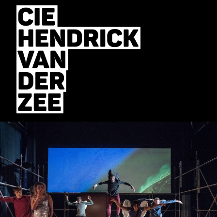
MENU
ET
WIDGETS