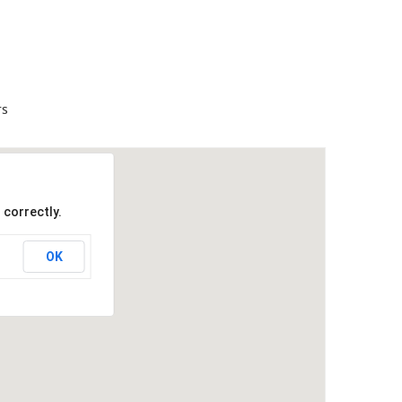
rs
 correctly.
OK