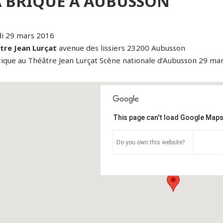
A BRIQUE À AUBUSSON
i 29 mars 2016
tre Jean Lurçat
avenue des lissiers 23200 Aubusson
rique au Théâtre Jean Lurçat Scène nationale d'Aubusson 29 ma
This page can't load Google Maps
Do you own this website?