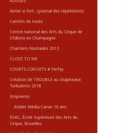
ADUGES
:
Aimer si fort…(journal des répétitions)
Carnets de route
Centre national des Arts du Cirque de
Châlons en Champagne
Chantiers Nomades 2013
CLOSE TO ME
COURTS-CIRCUITS # Ferfay
Création de TROUBLE au chapiteaux
Turbulents 2018
Empreinte
Atelier Média Carvin 10 ans
ESAC, École Supérieure des Arts du
Cirque, Bruxelles