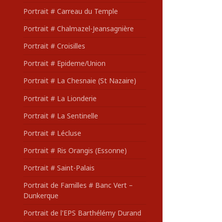
Portrait # Carreau du Temple
Portrait # Chalmazel-Jeansagnière
Portrait # Croisilles
Portrait # Epideme/Union
Portrait # La Chesnaie (St Nazaire)
Portrait # La Lionderie
Portrait # La Sentinelle
Portrait # Lécluse
Portrait # Ris Orangis (Essonne)
Portrait # Saint-Palais
Portrait de Familles # Banc Vert –
Dunkerque
Portrait de l'EPS Barthélémy Durand