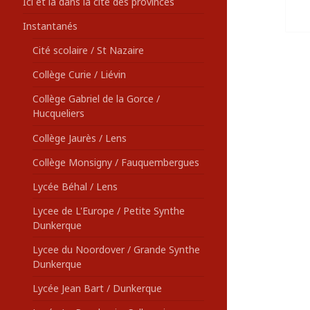
Ici et là dans la cité des provinces
Instantanés
Cité scolaire / St Nazaire
Collège Curie / Liévin
Collège Gabriel de la Gorce /
Hucqueliers
Collège Jaurès / Lens
Collège Monsigny / Fauquembergues
Lycée Béhal / Lens
Lycee de L'Europe / Petite Synthe
Dunkerque
Lycee du Noordover / Grande Synthe
Dunkerque
Lycée Jean Bart / Dunkerque