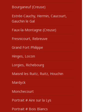
Bourganeuf (Creuse)
Estrée-Cauchy, Hermin, Caucourt,
Gauchin le Gal
Faux-la-Montagne (Creuse)
Fresnicourt, Rebreuve
Grand Fort Philippe
Hinges, Locon
Lorgies, Richebourg
Maisnil les Ruitz, Ruitz, Houchin
Mardyck
Monchecourt
Portrait # Aire sur la Lys
Portrait # Bois Blancs