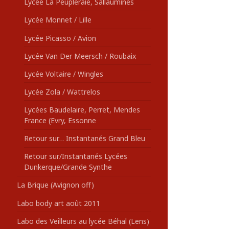
Lycée La Peupleraie, Sallaumines
Lycée Monnet / Lille
Lycée Picasso / Avion
Lycée Van Der Meersch / Roubaix
Lycée Voltaire / Wingles
Lycée Zola / Wattrelos
Lycées Baudelaire, Perret, Mendes
France (Evry, Essonne
Retour sur… Instantanés Grand Bleu
Retour sur/Instantanés Lycées
Dunkerque/Grande Synthe
La Brique (Avignon off)
Labo body art août 2011
Labo des Veilleurs au lycée Béhal (Lens)