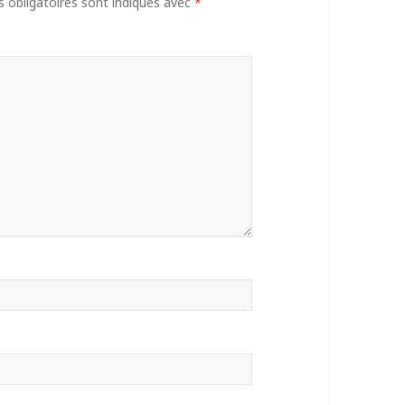
obligatoires sont indiqués avec
*