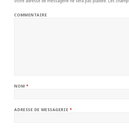
Votre adresse de messagerie ne sera pas publiée.
Les champs 
COMMENTAIRE
NOM
*
ADRESSE DE MESSAGERIE
*