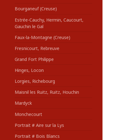
Bourganeuf (Creuse)
Estrée-Cauchy, Hermin, Caucourt,
Gauchin le Gal
Faux-la-Montagne (Creuse)
Fresnicourt, Rebreuve
Grand Fort Philippe
Hinges, Locon
Lorgies, Richebourg
Maisnil les Ruitz, Ruitz, Houchin
Mardyck
Monchecourt
Portrait # Aire sur la Lys
Portrait # Bois Blancs