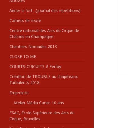
ADUGES
:
Aimer si fort…(journal des répétitions)
Carnets de route
Centre national des Arts du Cirque de
Châlons en Champagne
Chantiers Nomades 2013
CLOSE TO ME
COURTS-CIRCUITS # Ferfay
Création de TROUBLE au chapiteaux
Turbulents 2018
Empreinte
Atelier Média Carvin 10 ans
ESAC, École Supérieure des Arts du
Cirque, Bruxelles