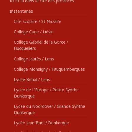
Ici et là dans la cité des provinces
Instantanés
Cité scolaire / St Nazaire
Collège Curie / Liévin
Collège Gabriel de la Gorce /
Hucqueliers
Collège Jaurès / Lens
Collège Monsigny / Fauquembergues
Lycée Béhal / Lens
Lycee de L'Europe / Petite Synthe
Dunkerque
Lycee du Noordover / Grande Synthe
Dunkerque
Lycée Jean Bart / Dunkerque