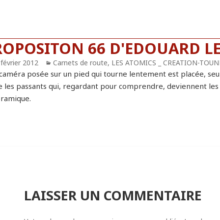
ROPOSITON 66 D'EDOUARD L
blié
 février 2012
Catégories
Carnets de route
,
LES ATOMICS _ CREATION-TOUN
caméra posée sur un pied qui tourne lentement est placée, seule
re les passants qui, regardant pour comprendre, deviennent les
ramique.
LAISSER UN COMMENTAIRE