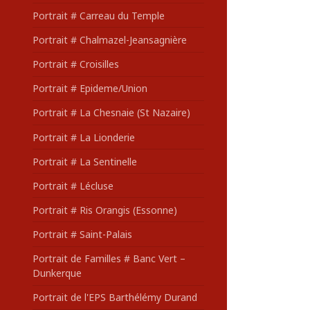
Portrait # Carreau du Temple
Portrait # Chalmazel-Jeansagnière
Portrait # Croisilles
Portrait # Epideme/Union
Portrait # La Chesnaie (St Nazaire)
Portrait # La Lionderie
Portrait # La Sentinelle
Portrait # Lécluse
Portrait # Ris Orangis (Essonne)
Portrait # Saint-Palais
Portrait de Familles # Banc Vert –
Dunkerque
Portrait de l'EPS Barthélémy Durand