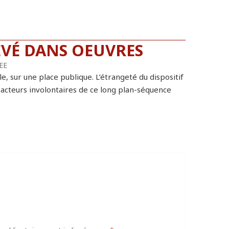
EVÉ DANS OEUVRES
EE
, sur une place publique. L’étrangeté du dispositif
 acteurs involontaires de ce long plan-séquence