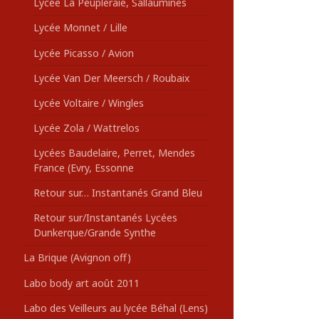
Lycée La Peupleraie, Sallaumines
Lycée Monnet / Lille
Lycée Picasso / Avion
Lycée Van Der Meersch / Roubaix
Lycée Voltaire / Wingles
Lycée Zola / Wattrelos
Lycées Baudelaire, Perret, Mendes
France (Evry, Essonne
Retour sur… Instantanés Grand Bleu
Retour sur/Instantanés Lycées
Dunkerque/Grande Synthe
La Brique (Avignon off)
Labo body art août 2011
Labo des Veilleurs au lycée Béhal (Lens)