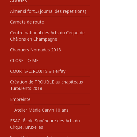
ADUGES
:
Aimer si fort…(journal des répétitions)
Carnets de route
Centre national des Arts du Cirque de
Châlons en Champagne
Chantiers Nomades 2013
CLOSE TO ME
COURTS-CIRCUITS # Ferfay
Création de TROUBLE au chapiteaux
Turbulents 2018
Empreinte
Atelier Média Carvin 10 ans
ESAC, École Supérieure des Arts du
Cirque, Bruxelles