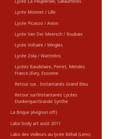
Lycée La Peupleraie, Sallaumines
Lycée Monnet / Lille
Lycée Picasso / Avion
Lycée Van Der Meersch / Roubaix
Lycée Voltaire / Wingles
Lycée Zola / Wattrelos
Lycées Baudelaire, Perret, Mendes
France (Evry, Essonne
Retour sur… Instantanés Grand Bleu
Retour sur/Instantanés Lycées
Dunkerque/Grande Synthe
La Brique (Avignon off)
Labo body art août 2011
Labo des Veilleurs au lycée Béhal (Lens)