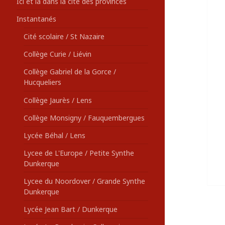
Ici et là dans la cité des provinces
Instantanés
Cité scolaire / St Nazaire
Collège Curie / Liévin
Collège Gabriel de la Gorce /
Hucqueliers
Collège Jaurès / Lens
Collège Monsigny / Fauquembergues
Lycée Béhal / Lens
Lycee de L'Europe / Petite Synthe
Dunkerque
Lycee du Noordover / Grande Synthe
Dunkerque
Lycée Jean Bart / Dunkerque