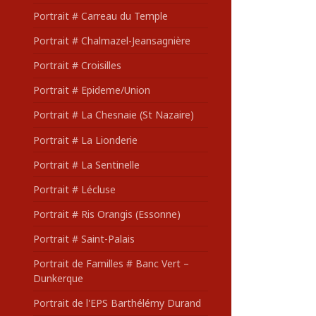
Portrait # Carreau du Temple
Portrait # Chalmazel-Jeansagnière
Portrait # Croisilles
Portrait # Epideme/Union
Portrait # La Chesnaie (St Nazaire)
Portrait # La Lionderie
Portrait # La Sentinelle
Portrait # Lécluse
Portrait # Ris Orangis (Essonne)
Portrait # Saint-Palais
Portrait de Familles # Banc Vert –
Dunkerque
Portrait de l'EPS Barthélémy Durand