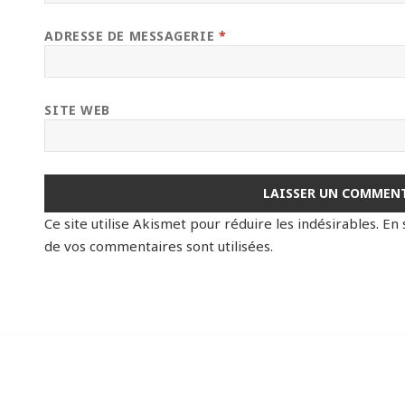
ADRESSE DE MESSAGERIE
*
SITE WEB
Ce site utilise Akismet pour réduire les indésirables.
En 
de vos commentaires sont utilisées
.