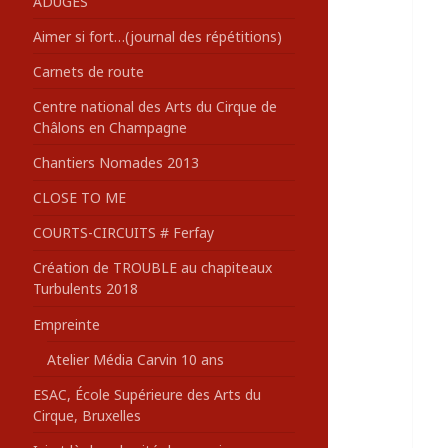
ADUGES
:
Aimer si fort…(journal des répétitions)
Carnets de route
Centre national des Arts du Cirque de
Châlons en Champagne
Chantiers Nomades 2013
CLOSE TO ME
COURTS-CIRCUITS # Ferfay
Création de TROUBLE au chapiteaux
Turbulents 2018
Empreinte
Atelier Média Carvin 10 ans
ESAC, École Supérieure des Arts du
Cirque, Bruxelles