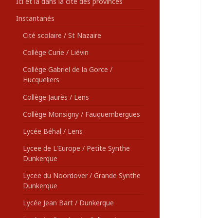
Ici et là dans la cité des provinces
Instantanés
Cité scolaire / St Nazaire
Collège Curie / Liévin
Collège Gabriel de la Gorce /
Hucqueliers
Collège Jaurès / Lens
Collège Monsigny / Fauquembergues
Lycée Béhal / Lens
Lycee de L'Europe / Petite Synthe
Dunkerque
Lycee du Noordover / Grande Synthe
Dunkerque
Lycée Jean Bart / Dunkerque