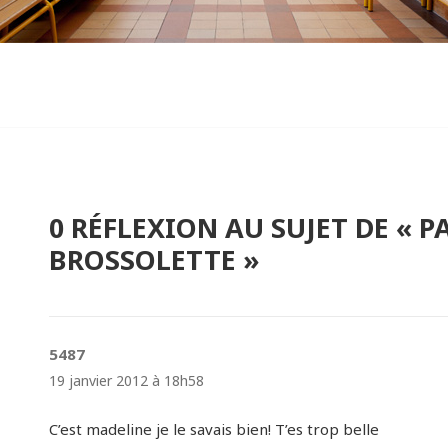
0 RÉFLEXION AU SUJET DE « 
BROSSOLETTE »
5487
dit :
19 janvier 2012 à 18h58
C’est madeline je le savais bien! T’es trop belle