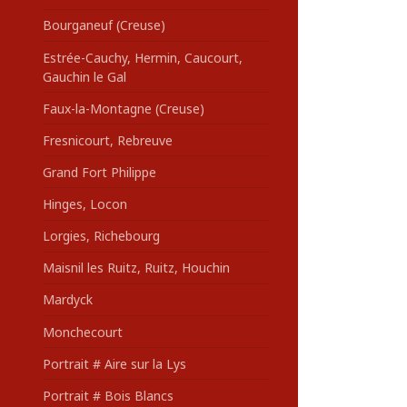
Bourganeuf (Creuse)
Estrée-Cauchy, Hermin, Caucourt,
Gauchin le Gal
Faux-la-Montagne (Creuse)
Fresnicourt, Rebreuve
Grand Fort Philippe
Hinges, Locon
Lorgies, Richebourg
Maisnil les Ruitz, Ruitz, Houchin
Mardyck
Monchecourt
Portrait # Aire sur la Lys
Portrait # Bois Blancs