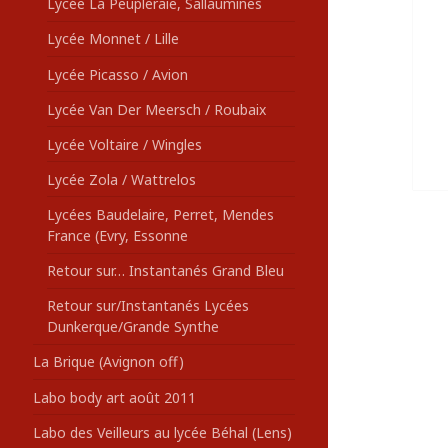
Lycée La Peupleraie, Sallaumines
Lycée Monnet / Lille
Lycée Picasso / Avion
Lycée Van Der Meersch / Roubaix
Lycée Voltaire / Wingles
Lycée Zola / Wattrelos
Lycées Baudelaire, Perret, Mendes
France (Evry, Essonne
Retour sur… Instantanés Grand Bleu
Retour sur/Instantanés Lycées
Dunkerque/Grande Synthe
La Brique (Avignon off)
Labo body art août 2011
Labo des Veilleurs au lycée Béhal (Lens)