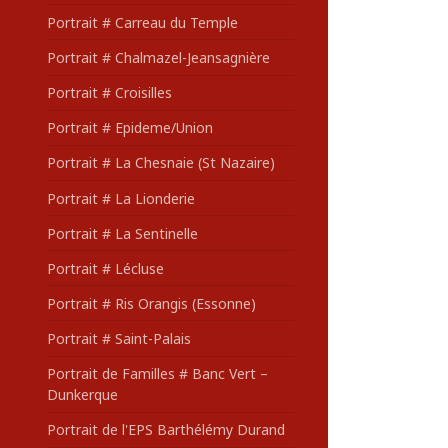
Portrait # Carreau du Temple
Portrait # Chalmazel-Jeansagnière
Portrait # Croisilles
Portrait # Epideme/Union
Portrait # La Chesnaie (St Nazaire)
Portrait # La Lionderie
Portrait # La Sentinelle
Portrait # Lécluse
Portrait # Ris Orangis (Essonne)
Portrait # Saint-Palais
Portrait de Familles # Banc Vert –
Dunkerque
Portrait de l'EPS Barthélémy Durand