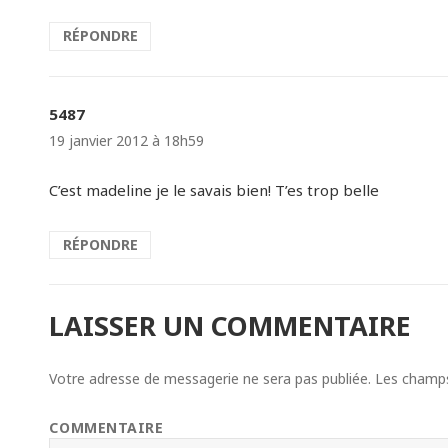
RÉPONDRE
5487
dit :
19 janvier 2012 à 18h59
C’est madeline je le savais bien! T’es trop belle
RÉPONDRE
LAISSER UN COMMENTAIRE
Votre adresse de messagerie ne sera pas publiée.
Les champs 
COMMENTAIRE