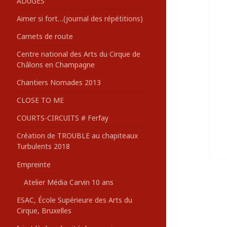
ADUGES
:
Aimer si fort…(journal des répétitions)
Carnets de route
Centre national des Arts du Cirque de
Châlons en Champagne
Chantiers Nomades 2013
CLOSE TO ME
COURTS-CIRCUITS # Ferfay
Création de TROUBLE au chapiteaux
Turbulents 2018
Empreinte
Atelier Média Carvin 10 ans
ESAC, École Supérieure des Arts du
Cirque, Bruxelles