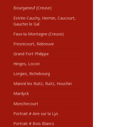
Bourganeuf (Creuse)
Estrée-Cauchy, Hermin, Caucourt,
Gauchin le Gal
Faux-la-Montagne (Creuse)
Fresnicourt, Rebreuve
Grand Fort Philippe
Hinges, Locon
Lorgies, Richebourg
Maisnil les Ruitz, Ruitz, Houchin
Mardyck
Monchecourt
Portrait # Aire sur la Lys
Portrait # Bois Blancs