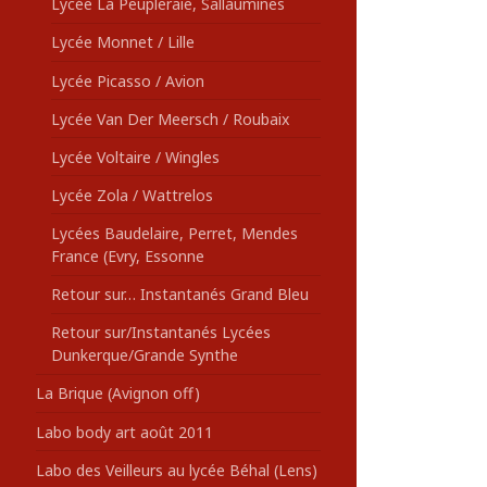
Lycée La Peupleraie, Sallaumines
Lycée Monnet / Lille
Lycée Picasso / Avion
Lycée Van Der Meersch / Roubaix
Lycée Voltaire / Wingles
Lycée Zola / Wattrelos
Lycées Baudelaire, Perret, Mendes
France (Evry, Essonne
Retour sur… Instantanés Grand Bleu
Retour sur/Instantanés Lycées
Dunkerque/Grande Synthe
La Brique (Avignon off)
Labo body art août 2011
Labo des Veilleurs au lycée Béhal (Lens)