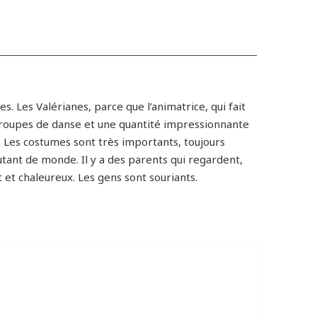
s. Les Valérianes, parce que l’animatrice, qui fait
q groupes de danse et une quantité impressionnante
. Les costumes sont très importants, toujours
utant de monde. Il y a des parents qui regardent,
t et chaleureux. Les gens sont souriants.