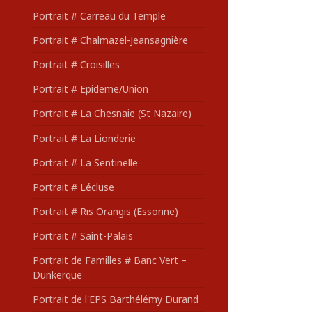
Portrait # Carreau du Temple
Portrait # Chalmazel-Jeansagnière
Portrait # Croisilles
Portrait # Epideme/Union
Portrait # La Chesnaie (St Nazaire)
Portrait # La Lionderie
Portrait # La Sentinelle
Portrait # Lécluse
Portrait # Ris Orangis (Essonne)
Portrait # Saint-Palais
Portrait de Familles # Banc Vert –
Dunkerque
Portrait de l'EPS Barthélémy Durand