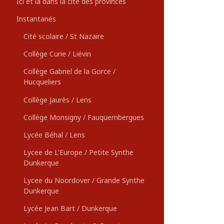
Ici et là dans la cité des provinces
Instantanés
Cité scolaire / St Nazaire
Collège Curie / Liévin
Collège Gabriel de la Gorce /
Hucqueliers
Collège Jaurès / Lens
Collège Monsigny / Fauquembergues
Lycée Béhal / Lens
Lycee de L'Europe / Petite Synthe
Dunkerque
Lycee du Noordover / Grande Synthe
Dunkerque
Lycée Jean Bart / Dunkerque