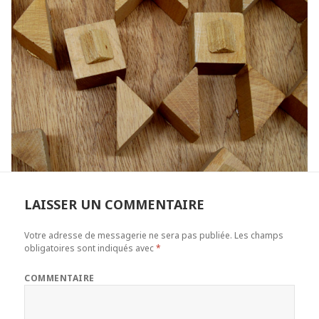
LAISSER UN COMMENTAIRE
Votre adresse de messagerie ne sera pas publiée.
Les champs
obligatoires sont indiqués avec
*
COMMENTAIRE