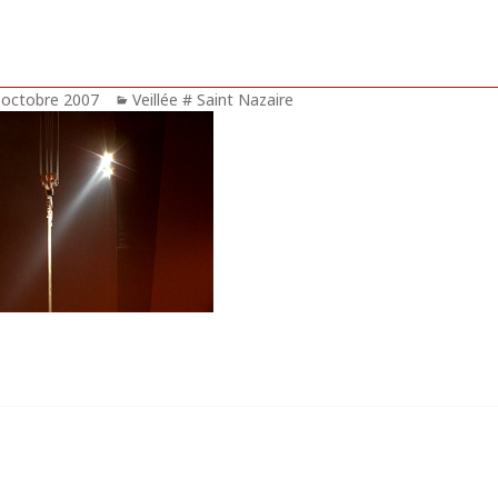
blié
 octobre 2007
Catégories
Veillée # Saint Nazaire