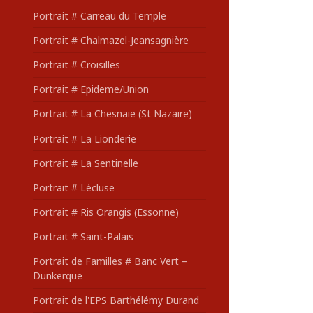
Portrait # Carreau du Temple
Portrait # Chalmazel-Jeansagnière
Portrait # Croisilles
Portrait # Epideme/Union
Portrait # La Chesnaie (St Nazaire)
Portrait # La Lionderie
Portrait # La Sentinelle
Portrait # Lécluse
Portrait # Ris Orangis (Essonne)
Portrait # Saint-Palais
Portrait de Familles # Banc Vert –
Dunkerque
Portrait de l'EPS Barthélémy Durand