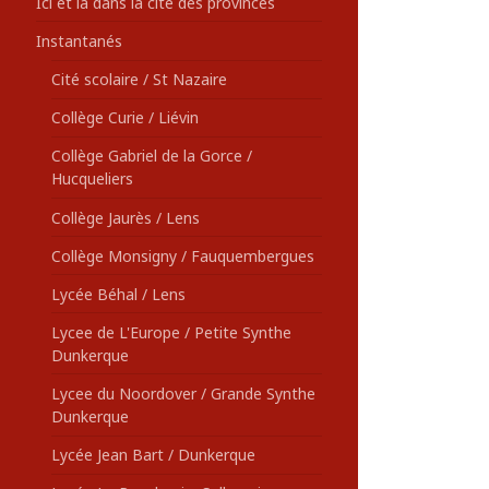
Ici et là dans la cité des provinces
Instantanés
Cité scolaire / St Nazaire
Collège Curie / Liévin
Collège Gabriel de la Gorce /
Hucqueliers
Collège Jaurès / Lens
Collège Monsigny / Fauquembergues
Lycée Béhal / Lens
Lycee de L'Europe / Petite Synthe
Dunkerque
Lycee du Noordover / Grande Synthe
Dunkerque
Lycée Jean Bart / Dunkerque