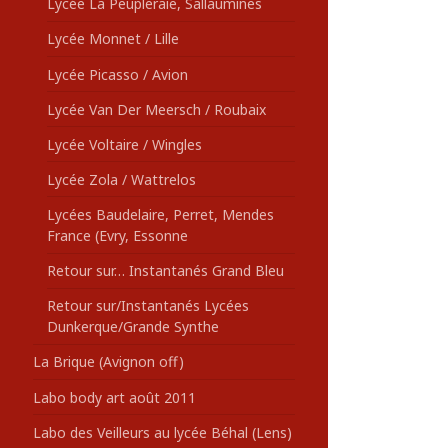
Lycée La Peupleraie, Sallaumines
Lycée Monnet / Lille
Lycée Picasso / Avion
Lycée Van Der Meersch / Roubaix
Lycée Voltaire / Wingles
Lycée Zola / Wattrelos
Lycées Baudelaire, Perret, Mendes
France (Evry, Essonne
Retour sur… Instantanés Grand Bleu
Retour sur/Instantanés Lycées
Dunkerque/Grande Synthe
La Brique (Avignon off)
Labo body art août 2011
Labo des Veilleurs au lycée Béhal (Lens)