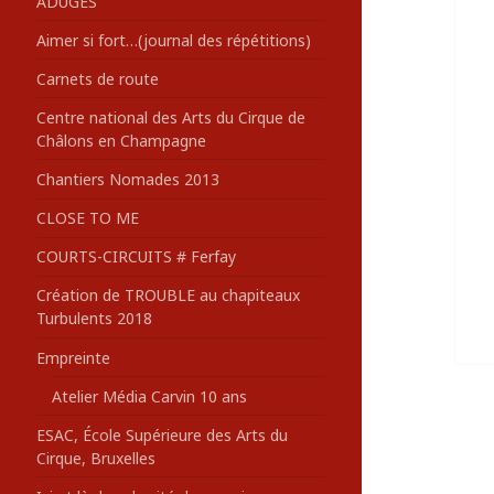
ADUGES
:
Aimer si fort…(journal des répétitions)
Carnets de route
Centre national des Arts du Cirque de
Châlons en Champagne
Chantiers Nomades 2013
CLOSE TO ME
COURTS-CIRCUITS # Ferfay
Création de TROUBLE au chapiteaux
Turbulents 2018
Empreinte
Atelier Média Carvin 10 ans
ESAC, École Supérieure des Arts du
Cirque, Bruxelles