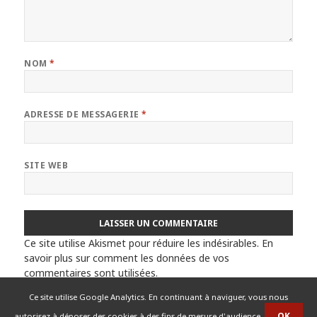
NOM
*
ADRESSE DE MESSAGERIE
*
SITE WEB
Ce site utilise Akismet pour réduire les indésirables.
En
savoir plus sur comment les données de vos
commentaires sont utilisées
.
Ce site utilise Google Analytics. En continuant à naviguer, vous nous
autorisez à déposer des cookies à des fins de mesure d'audience.