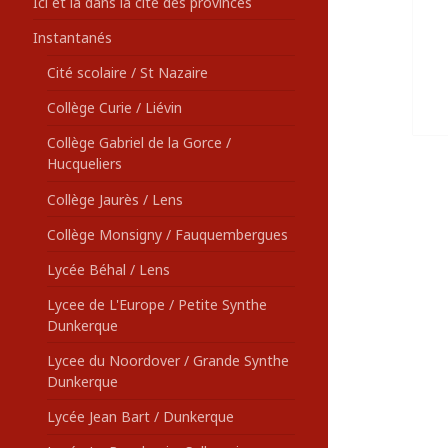
Ici et là dans la cité des provinces
Instantanés
Cité scolaire / St Nazaire
Collège Curie / Liévin
Collège Gabriel de la Gorce /
Hucqueliers
Collège Jaurès / Lens
Collège Monsigny / Fauquembergues
Lycée Béhal / Lens
Lycee de L'Europe / Petite Synthe
Dunkerque
Lycee du Noordover / Grande Synthe
Dunkerque
Lycée Jean Bart / Dunkerque