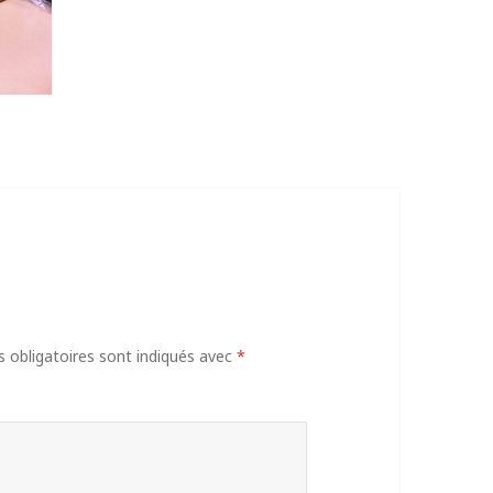
obligatoires sont indiqués avec
*