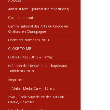
ADUGES
:
Aimer si fort…(journal des répétitions)
Carnets de route
Centre national des Arts du Cirque de
Châlons en Champagne
Chantiers Nomades 2013
CLOSE TO ME
COURTS-CIRCUITS # Ferfay
Création de TROUBLE au chapiteaux
Turbulents 2018
Empreinte
Atelier Média Carvin 10 ans
ESAC, École Supérieure des Arts du
Cirque, Bruxelles