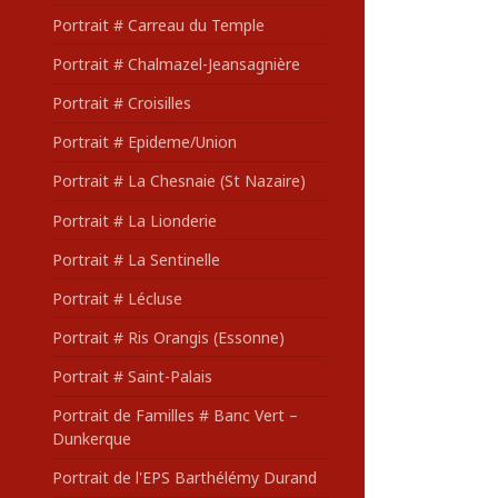
Portrait # Carreau du Temple
Portrait # Chalmazel-Jeansagnière
Portrait # Croisilles
Portrait # Epideme/Union
Portrait # La Chesnaie (St Nazaire)
Portrait # La Lionderie
Portrait # La Sentinelle
Portrait # Lécluse
Portrait # Ris Orangis (Essonne)
Portrait # Saint-Palais
Portrait de Familles # Banc Vert –
Dunkerque
Portrait de l'EPS Barthélémy Durand