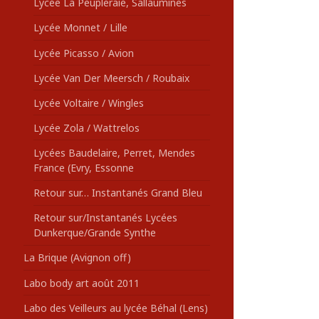
Lycée La Peupleraie, Sallaumines
Lycée Monnet / Lille
Lycée Picasso / Avion
Lycée Van Der Meersch / Roubaix
Lycée Voltaire / Wingles
Lycée Zola / Wattrelos
Lycées Baudelaire, Perret, Mendes
France (Evry, Essonne
Retour sur… Instantanés Grand Bleu
Retour sur/Instantanés Lycées
Dunkerque/Grande Synthe
La Brique (Avignon off)
Labo body art août 2011
Labo des Veilleurs au lycée Béhal (Lens)