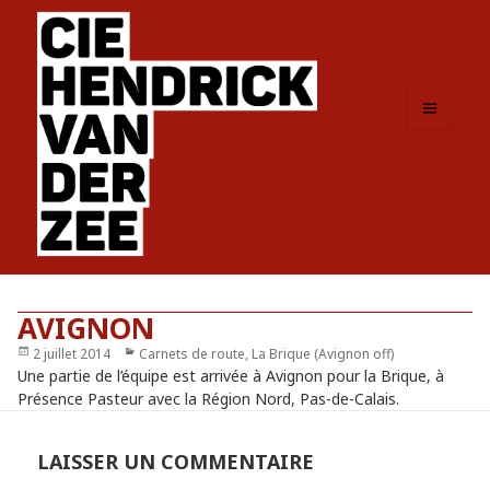
MENU
ET
WIDGETS
AVIGNON
Publié
2 juillet 2014
Catégories
Carnets de route
,
La Brique (Avignon off)
le
Une partie de l’équipe est arrivée à Avignon pour la Brique, à
Présence Pasteur avec la Région Nord, Pas-de-Calais.
LAISSER UN COMMENTAIRE