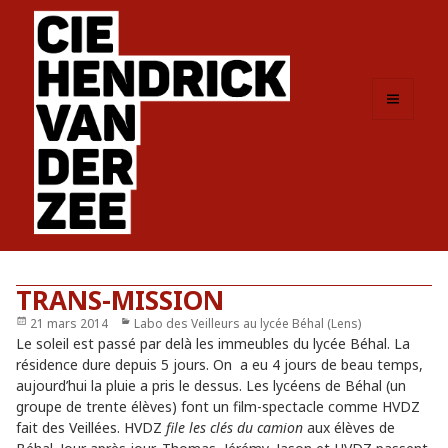
MENU
ET
WIDGETS
TRANS-MISSION
Publié
21 mars 2014
Catégories
Labo des Veilleurs au lycée Béhal (Lens)
le
Le soleil est passé par delà les immeubles du lycée Béhal. La
résidence dure depuis 5 jours. On a eu 4 jours de beau temps,
aujourd’hui la pluie a pris le dessus. Les lycéens de Béhal (un
groupe de trente élèves) font un film-spectacle comme HVDZ
fait des Veillées. HVDZ
file les clés du camion
aux élèves de