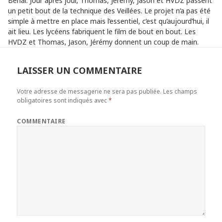
Béhal. Jour après jour, Thomas, Jérémy, Jason et HVDZ passent
un petit bout de la technique des Veillées. Le projet n’a pas été
simple à mettre en place mais l’essentiel, c’est qu’aujourd’hui, il
ait lieu. Les lycéens fabriquent le film de bout en bout. Les
HVDZ et Thomas, Jason, Jérémy donnent un coup de main.
LAISSER UN COMMENTAIRE
Votre adresse de messagerie ne sera pas publiée.
Les champs
obligatoires sont indiqués avec
*
COMMENTAIRE