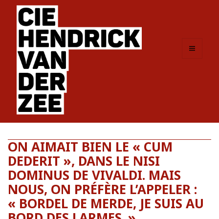
MENU
ET
WIDGETS
ON AIMAIT BIEN LE « CUM
DEDERIT », DANS LE NISI
DOMINUS DE VIVALDI. MAIS
NOUS, ON PRÉFÈRE L’APPELER :
« BORDEL DE MERDE, JE SUIS AU
BORD DES LARMES. »